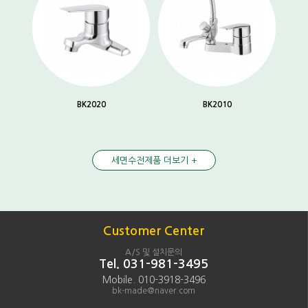
BK2020
BK2010
세면수전제품 더보기 +
Customer Center
A/S 및 설치문의
Tel. 031-981-3495
Mobile. 010-3918-3496
bk-made@naver.com