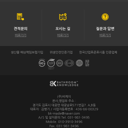
견적문의
오시는 길
질문과 답변
바로가기
바로가기
바로가기
생산물 배상책임보험가입
위생안전인증기업
한국산업표준표시품 인증업체
(주)비케이
/
본사,영업부 주소 :
경기도 김포시 대곶면 대곶남로571번길7. A,B동
대표자 : 김병기 / 사업자등록번호 : 436-86-00329
/
bk-made@naver.com
A/S 및 설치문의 Tel. 031-981-3495
/
Mobile. 010-3918-3496
/
Fax. 031-981-3496