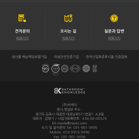
견적문의
오시는 길
질문과 답변
바로가기
바로가기
바로가기
생산물 배상책임보험가입
위생안전인증기업
한국산업표준표시품 인증업체
(주)비케이
/
본사,영업부 주소 :
경기도 김포시 대곶면 대곶남로571번길7. A,B동
대표자 : 김병기 / 사업자등록번호 : 436-86-00329
/
bk-made@naver.com
A/S 및 설치문의 Tel. 031-981-3495
/
Mobile. 010-3918-3496
/
Fax. 031-981-3496