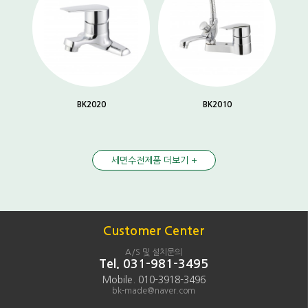
BK2020
BK2010
세면수전제품 더보기 +
Customer Center
A/S 및 설치문의
Tel. 031-981-3495
Mobile. 010-3918-3496
bk-made@naver.com