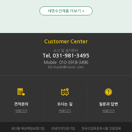
세면수전제품 더보기 +
Customer Center
A/S 및 설치문의
Tel. 031-981-3495
Mobile. 010-3918-3496
bk-made@naver.com
견적문의
오시는 길
질문과 답변
바로가기
바로가기
바로가기
생산물 배상책임보험가입
위생안전인증기업
한국산업표준표시품 인증업체