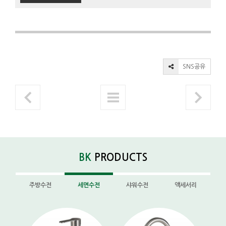
SNS공유
BK
PRODUCTS
주방수전
세면수전
샤워수전
액세서리