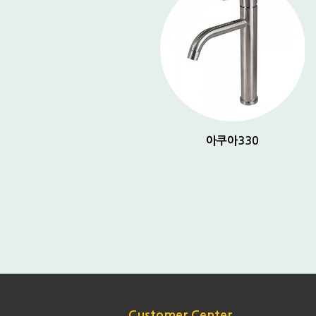
아쿠아 150
아쿠아330
Customer Center