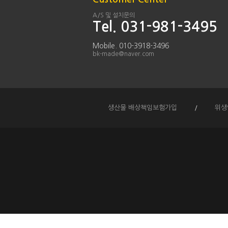
A/S 및 설치문의
Tel. 031-981-3495
Mobile. 010-3918-3496
bk-made@naver.com
생산물 배상책임보험가입
/
위생