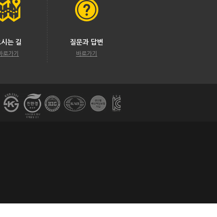
오시는 길
질문과 답변
바로가기
바로가기