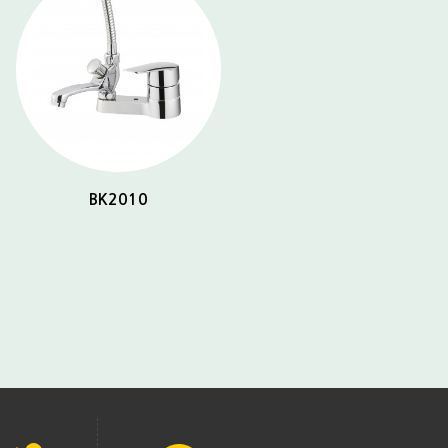
BK2010
BK2032