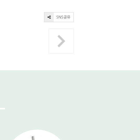
SNS공유