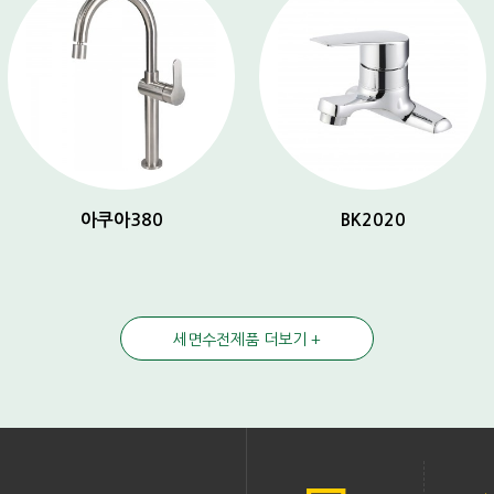
아쿠아380
BK2020
세면수전제품 더보기 +