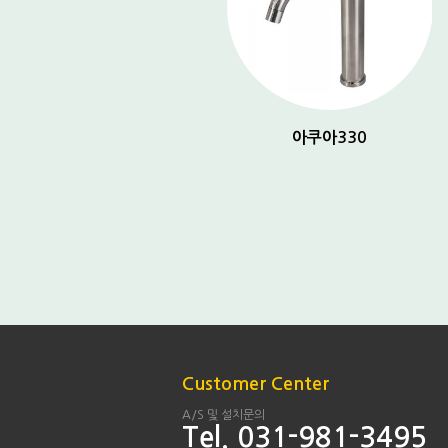
아쿠아 150
아쿠아330
Customer Center
A/S 및 설치문의
Tel. 031-981-3495