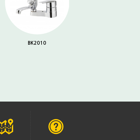
BK2010
BK2032