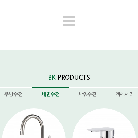
BK
PRODUCTS
주방수전
세면수전
샤워수전
액세서리