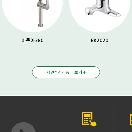
아쿠아380
BK2020
세면수전제품 더보기 +