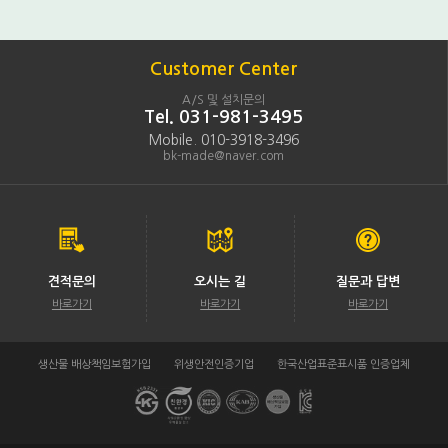
Customer Center
A/S 및 설치문의
Tel. 031-981-3495
Mobile. 010-3918-3496
bk-made@naver.com
견적문의
오시는 길
질문과 답변
바로가기
바로가기
바로가기
생산물 배상책임보험가입
위생안전인증기업
한국산업표준표시품 인증업체