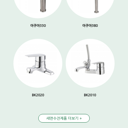
아쿠아330
아쿠아380
BK2020
BK2010
세면수전제품 더보기 +