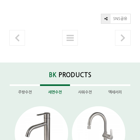
SNS공유
BK
PRODUCTS
주방수전
세면수전
샤워수전
액세서리