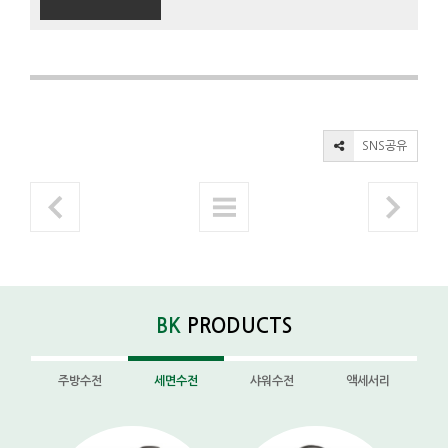
SNS공유
BK
PRODUCTS
주방수전
세면수전
샤워수전
액세서리