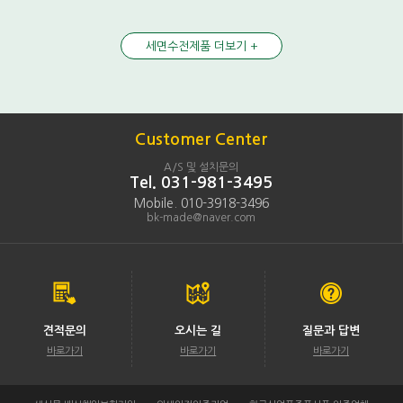
세면수전제품 더보기 +
Customer Center
A/S 및 설치문의
Tel. 031-981-3495
Mobile. 010-3918-3496
bk-made@naver.com
견적문의
오시는 길
질문과 답변
바로가기
바로가기
바로가기