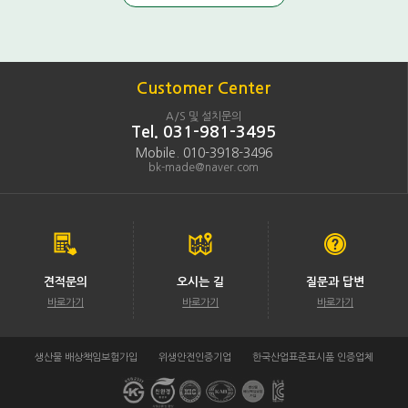
Customer Center
A/S 및 설치문의
Tel. 031-981-3495
Mobile. 010-3918-3496
bk-made@naver.com
견적문의
오시는 길
질문과 답변
바로가기
바로가기
바로가기
생산물 배상책임보험가입
위생안전인증기업
한국산업표준표시품 인증업체