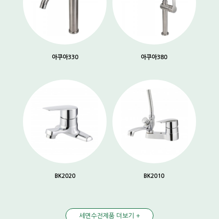
아쿠아330
아쿠아380
BK2020
BK2010
세면수전제품 더보기 +