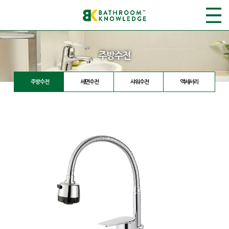
주방수전
주방수전
세면수전
샤워수전
액세서리