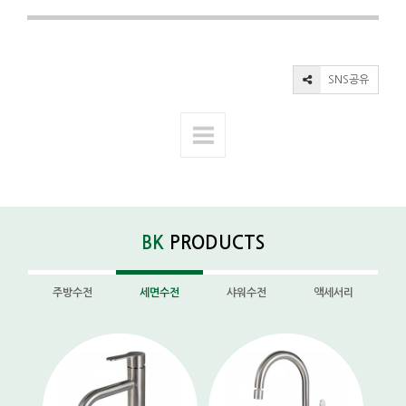
SNS공유
BK
PRODUCTS
주방수전
세면수전
샤워수전
액세서리