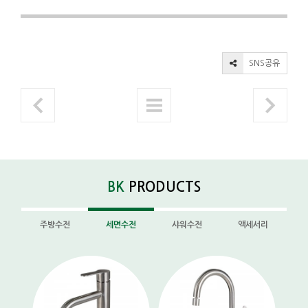
SNS공유
BK
PRODUCTS
주방수전
세면수전
샤워수전
액세서리