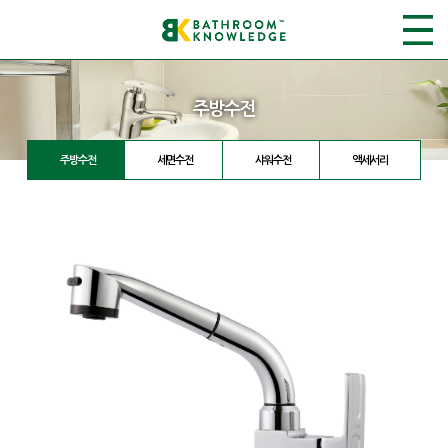
주방수전
주방수전
세면수전
샤워수전
액세서리