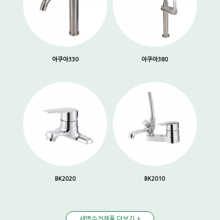
아쿠아330
아쿠아380
BK2020
BK2010
세면수전제품 더보기 +