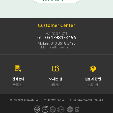
Customer Center
A/S 및 설치문의
Tel. 031-981-3495
Mobile. 010-3918-3496
bk-made@naver.com
견적문의
오시는 길
질문과 답변
바로가기
바로가기
바로가기
생산물 배상책임보험가입
위생안전인증기업
한국산업표준표시품 인증업체